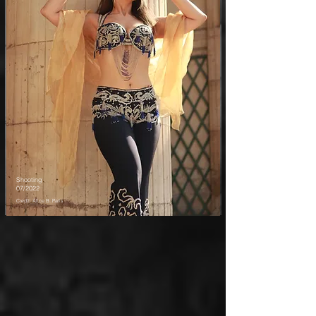
Léo
Brun
Shooting
07/2022
Credit: Alice B. Paris