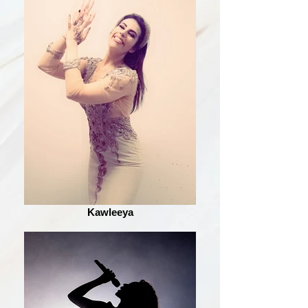
Kawleeya