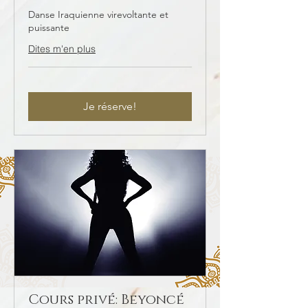
Danse Iraquienne virevoltante et
puissante
Dites m'en plus
Je réserve!
Cours privé: Beyoncé