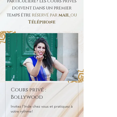
particulière? Les
cours privés
doivent dans un premier
temps être
réservé
par
mail
ou
Téléphone
Cours privé :
Bollywood
Invitez l'Inde chez vous et pratiquez à
votre rythme!