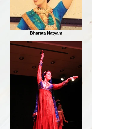
Bharata Natyam