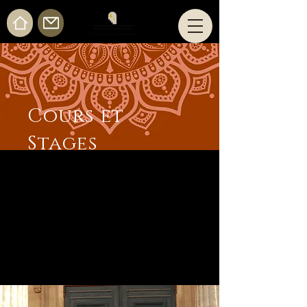
Cours et
Stages