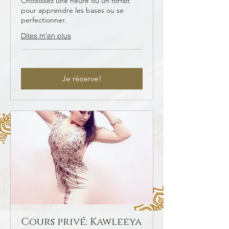
Choisissez une heure ou un forfait
pour apprendre les bases ou se
perfectionner.
Dites m'en plus
Je réserve!
Cours privé: Kawleeya