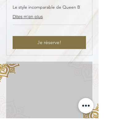
Le style incomparable de Queen B
Dites m'en plus
Je réserve!
Cours privé:
Bolly'Modern