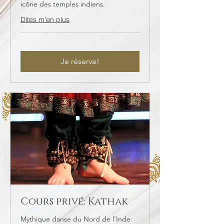
icône des temples indiens.
Dites m'en plus
Je réserve!
Cours privé: Kathak
Mythique danse du Nord de l'Inde