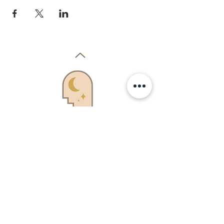
Danseuse, Professeur,
Chorégraphe
Orientale,