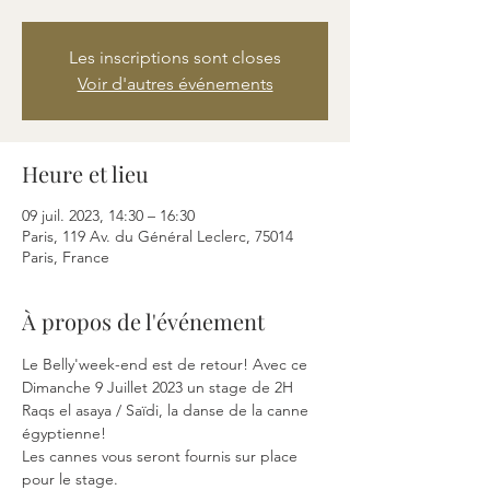
Les inscriptions sont closes
Voir d'autres événements
Heure et lieu
09 juil. 2023, 14:30 – 16:30
Paris, 119 Av. du Général Leclerc, 75014
Paris, France
À propos de l'événement
Le Belly'week-end est de retour! Avec ce 
Dimanche 9 Juillet 2023 un stage de 2H 
Raqs el asaya / Saïdi, la danse de la canne 
égyptienne!
Les cannes vous seront fournis sur place 
pour le stage.