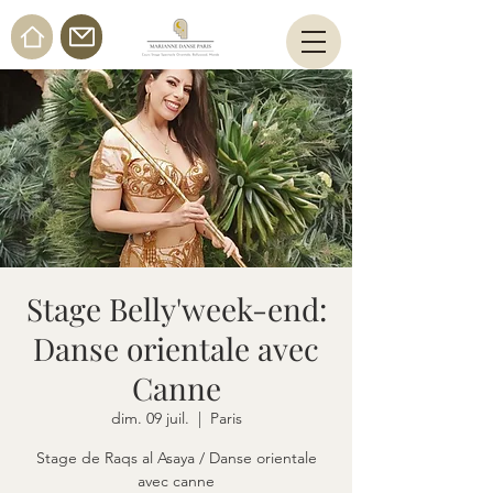
Stage Belly'week-end:
Danse orientale avec
Canne
dim. 09 juil.
  |  
Paris
Stage de Raqs al Asaya / Danse orientale
avec canne