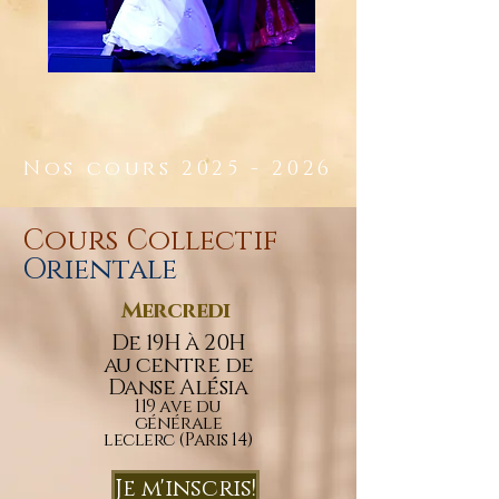
Nos cours
2025 - 2026
Cours Collectif
Orientale
Mercredi
De 19H à 20H
au centre de
Danse Alésia
119 ave du
générale
leclerc (Paris 14)
Je m'inscris!